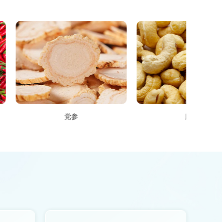
党参
腰果