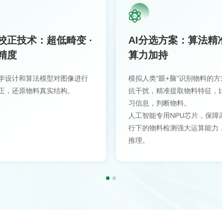
校正技术：超低畸变 ·
AI分选方案：算法精准
精度
算力加持
学设计和算法模型对图像进行
模拟人类“眼+脑”识别物料的
正，还原物料真实结构。
抗干扰，精准提取物料特征，
习信息，判断物料。
人工智能专用NPU芯片，保障
行下的物料检测强大运算能力
推理。