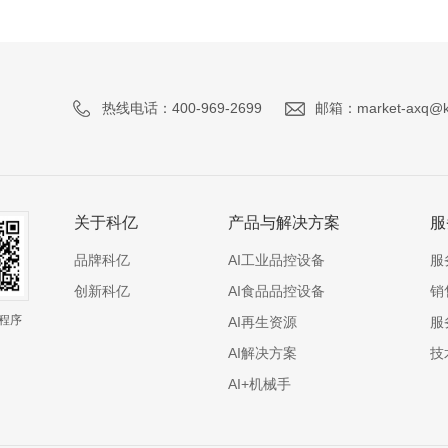
热线电话：400-969-2699
邮箱：market-axq@ke
关于科亿
产品与解决方案
服
品牌科亿
AI工业品控设备
服
创新科亿
AI食品品控设备
销
程序
AI再生资源
服
AI解决方案
技
AI+机械手