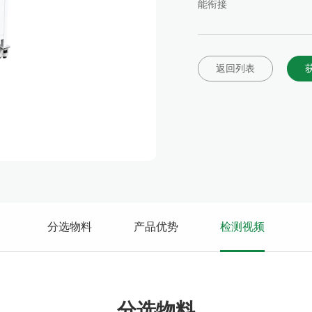
能衔接
返回列表
获
分选物料
产品优势
检测视频
分选物料