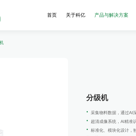
首页
关于科亿
产品与解决方案
机
分级机
·
采集物料数据，通过A
·
超清成像系统，AI精
·
标准化、模块化设计，