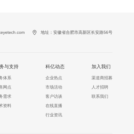
yetech.com
地址：安徽省合肥市高新区长安路56号
务与支持
科亿动态
加入我们
务体系
企业热点
渠道商招募
售网点
市场活动
人才招聘
务需求
客户访谈
联系我们
术资料
在线直播
行业资讯