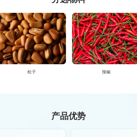
松子
辣椒
产品优势