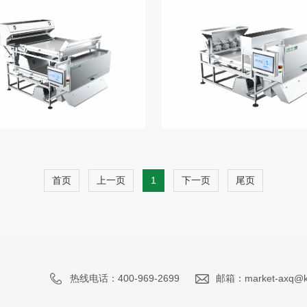
首页
上一页
1
下一页
尾页
热线电话：400-969-2699
邮箱：market-axq@ke