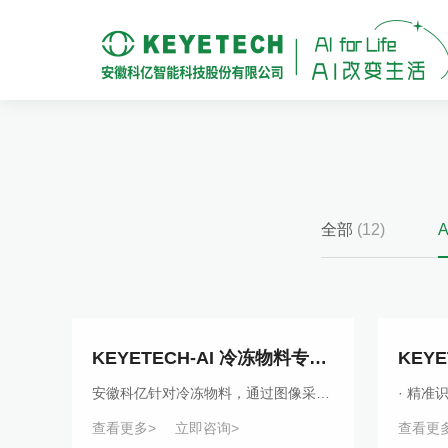
全部
(12)
KEYETECH-AI 冷冻物料专用智能分选机
安徽科亿针对冷冻物料，通过图像采集、图像处理、图像标注、AI算法模型、软件调度等流程，对产品进行智能分选。独特的防水、低温设计，保证了其无惧水、温度低等环境。
查看更多>
立即咨询>
查看更