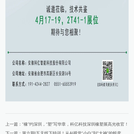
上一篇：
“橡”约深圳，“塑”写华章，科亿科技深圳橡塑展高光收官！
下一篇：
第六期|五天线下特训！从AI视觉“小白”到“大神”的蜕变之旅！