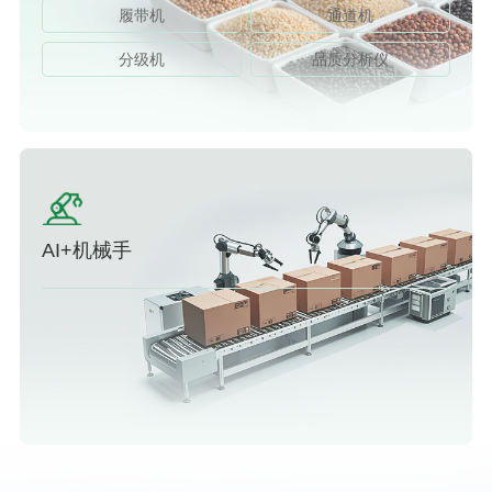
履带机
通道机
分级机
品质分析仪
AI+机械手