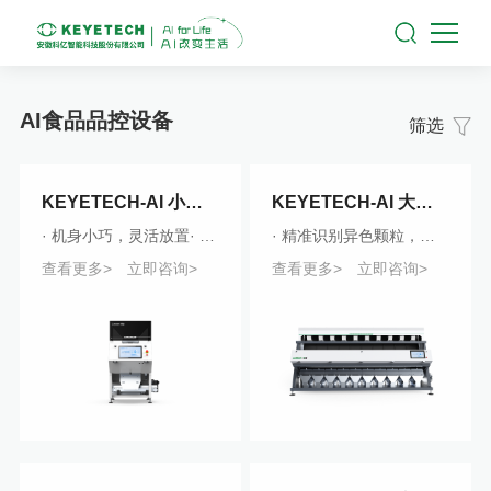
AI食品品控设备
筛选
KEYETECH-AI 小型智能分选机
KEYETECH-AI 大米智能分选机
· 机身小巧，灵活放置· 高维HDR相机识别物料的二维图像，精准定位缺陷位置· 小规模加工厂、单一产品小产量使用· AI模型一键调取，1分钟完成模型调换
· 精准识别异色颗粒，支持黄白分离、黄白碎分离、深黄浅黄分离等· 识别不完善粒(病斑、背线、整白、芯白)· 通过高维HDR相机，识别各类恶性杂质
查看更多>
立即咨询>
查看更多>
立即咨询>