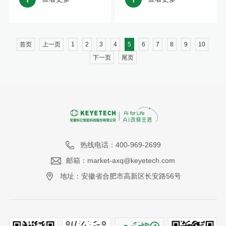
首页
上一页
1
2
3
4
5
6
7
8
9
10
下一页
尾页
热线电话：400-969-2699
邮箱：market-axq@keyetech.com
地址：安徽省合肥市高新区长安路56号